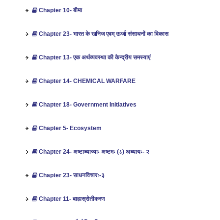
Chapter 10- बीमा
Chapter 23- भारत के खनिज एवम् ऊर्जा संसाधनों का विकास
Chapter 13- एक अर्थव्‍यवस्‍था की केन्‍द्रीय समस्‍याएं
Chapter 14- CHEMICAL WARFARE
Chapter 18- Government Initiatives
Chapter 5- Ecosystem
Chapter 24- अष्टाध्याय्याः अष्टमः (८) अध्यायः- २
Chapter 23- साधनविचारः-३
Chapter 11- बाह्यस्रोतीकरण