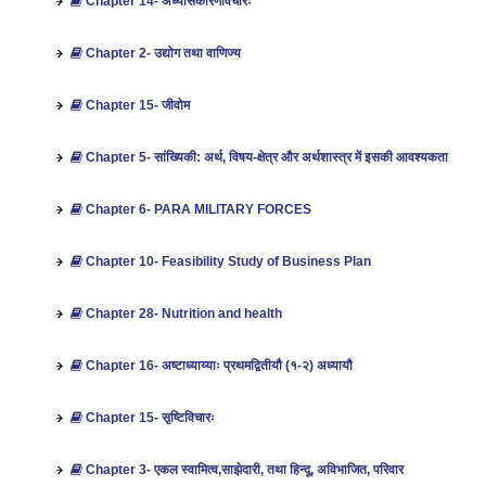
Chapter 14- अध्यासकारणविचारः
Chapter 2- उद्योग तथा वाणिज्य
Chapter 15- जीवोम
Chapter 5- सांख्यिकी: अर्थ, विषय-क्षेत्र और अर्थशास्‍त्र में इसकी आवश्‍यकता
Chapter 6- PARA MILITARY FORCES
Chapter 10- Feasibility Study of Business Plan
Chapter 28- Nutrition and health
Chapter 16- अष्टाध्याय्याः प्रथमद्वितीयौ (१-२) अध्यायौ
Chapter 15- सृष्टिविचारः
Chapter 3- एकल स्वामित्व,साझेदारी, तथा हिन्दू, अविभाजित, परिवार