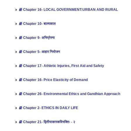
Chapter 16- LOCAL GOVERNMENT:URBAN AND RURAL
Chapter 10- बाल्यकाल
Chapter 9- अभिप्रेरणा
Chapter 5- आहार नियोजन
Chapter 17- Athletic Injuries, First Aid and Safety
Chapter 16- Price Elasticity of Demand
Chapter 26- Environmental Ethics and Gandhian Approach
Chapter 2- ETHICS IN DAILY LIFE
Chapter 21- द्वितीयाकारकविभक्तिः - २