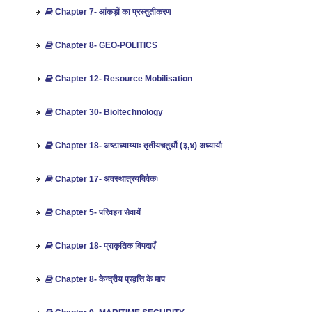
Chapter 7- आंकड़ों का प्रस्‍तुतीकरण
Chapter 8- GEO-POLITICS
Chapter 12- Resource Mobilisation
Chapter 30- Bioltechnology
Chapter 18- अष्टाध्याय्याः तृतीयचतुर्थौ (३,४) अध्यायौ
Chapter 17- अवस्थात्रयविवेकः
Chapter 5- परिवहन सेवायें
Chapter 18- प्राकृतिक विपदाएँ
Chapter 8- केन्‍द्रीय प्रव़़त्ति के माप