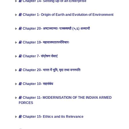
Chapter 14- Setting up of an Enterprise
Chapter 1- Origin of Earth and Evolution of Environment
Chapter 20- अष्टाध्याय्याः पञ्चमषष्ठौ (५,६) अध्यायौ
Chapter 19- महावाक्यतात्पर्यविचारः
Chapter 7- संप्रेषण सेवाएं
Chapter 20- भारत में भूमि, मृदा तथा वनस्‍पति‍
Chapter 10- सहसंबंध
Chapter 11- MODERNISATION OF THE INDIAN ARMED
FORCES
Chapter 15- Ethics and its Relevance